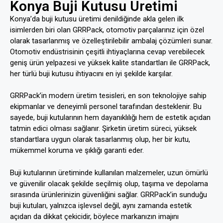
Konya Buji Kutusu Üretimi
Konya’da buji kutusu üretimi denildiğinde akla gelen ilk
isimlerden biri olan GRRPack, otomotiv parçalarınız için özel
olarak tasarlanmış ve özelleştirilebilir ambalaj çözümleri sunar.
Otomotiv endüstrisinin çeşitli ihtiyaçlarına cevap verebilecek
geniş ürün yelpazesi ve yüksek kalite standartları ile GRRPack,
her türlü buji kutusu ihtiyacını en iyi şekilde karşılar.
GRRPack’in modern üretim tesisleri, en son teknolojiye sahip
ekipmanlar ve deneyimli personel tarafından desteklenir. Bu
sayede, buji kutularının hem dayanıklılığı hem de estetik açıdan
tatmin edici olması sağlanır. Şirketin üretim süreci, yüksek
standartlara uygun olarak tasarlanmış olup, her bir kutu,
mükemmel koruma ve şıklığı garanti eder.
Buji kutularının üretiminde kullanılan malzemeler, uzun ömürlü
ve güvenilir olacak şekilde seçilmiş olup, taşıma ve depolama
sırasında ürünlerinizin güvenliğini sağlar. GRRPack’in sunduğu
buji kutuları, yalnızca işlevsel değil, aynı zamanda estetik
açıdan da dikkat çekicidir, böylece markanızın imajını