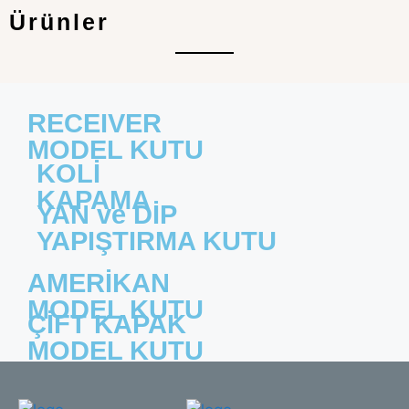
Ürünler
RECEIVER
MODEL KUTU
KOLİ
KAPAMA
YAN ve DİP
YAPIŞTIRMA KUTU
AMERİKAN
MODEL KUTU
ÇİFT KAPAK
MODEL KUTU