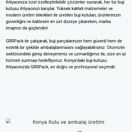
ihtiyacınıza özel özelleştirilebilir çözümler sunarak, her tür buji
kutusu ihtiyacınızı karşılar. Yüksek kaliteli malzemeler ve
modern üretim teknikleri ile üretilen buji kutuları, ürünlerinizin
güvenliğini ve kalitesini en üst düzeye çıkarırken, marka
imajınızı da güçlendirir.
GRRPack ile çalışarak, buji parçalarınızın hem güvenli hem de
estetik bir şekilde ambalajlanmasını sağlayabilirsiniz. Otomotiv
sektöründeki geniş deneyimimiz ve uzmanlığımız ile, size en iyi
hizmeti sunmayı hedefliyoruz. Konya’daki buji kutusu
ihtiyacınızda GRRPack, en doğru ve profesyonel seçimdir.