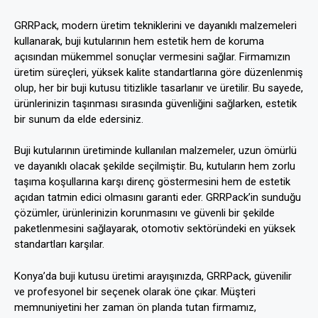
GRRPack, modern üretim tekniklerini ve dayanıklı malzemeleri
kullanarak, buji kutularının hem estetik hem de koruma
açısından mükemmel sonuçlar vermesini sağlar. Firmamızın
üretim süreçleri, yüksek kalite standartlarına göre düzenlenmiş
olup, her bir buji kutusu titizlikle tasarlanır ve üretilir. Bu sayede,
ürünlerinizin taşınması sırasında güvenliğini sağlarken, estetik
bir sunum da elde edersiniz.
Buji kutularının üretiminde kullanılan malzemeler, uzun ömürlü
ve dayanıklı olacak şekilde seçilmiştir. Bu, kutuların hem zorlu
taşıma koşullarına karşı direnç göstermesini hem de estetik
açıdan tatmin edici olmasını garanti eder. GRRPack’in sunduğu
çözümler, ürünlerinizin korunmasını ve güvenli bir şekilde
paketlenmesini sağlayarak, otomotiv sektöründeki en yüksek
standartları karşılar.
Konya’da buji kutusu üretimi arayışınızda, GRRPack, güvenilir
ve profesyonel bir seçenek olarak öne çıkar. Müşteri
memnuniyetini her zaman ön planda tutan firmamız,