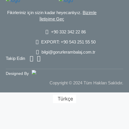
Fikirleriniz için sizin kadar heyecanlıyız.
Bizimle
İletişime Geç
+90 332 342 22 86
EXPORT: +90 543 251 55 50
bilgi@gorurlerambalaj.com.tr
Takip Edin
Designed By
Copyright © 2024 Tüm Hakları Saklıdır.
Türkçe